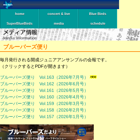
home
concert & live
Blue Birds
SuperBlueBirds
media
schedule
ブルーバーズ便り
毎月発行される開成ジュニアアンサンブルの会報です。
（クリックするとPDFが開きます）
ブルーバーズ便り Vol.163（2026年7月号）
ブルーバーズ便り Vol.162（2026年6月号）
ブルーバーズ便り Vol.161（2026年5月号）
ブルーバーズ便り Vol.160（2026年4月号）
ブルーバーズ便り Vol.159（2026年3月号）
ブルーバーズ便り Vol.158（2026年2月号）
ブルーバーズ便り Vol.157（2026年1月号）