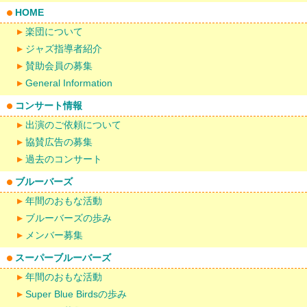
HOME
楽団について
ジャズ指導者紹介
賛助会員の募集
General Information
コンサート情報
出演のご依頼について
協賛広告の募集
過去のコンサート
ブルーバーズ
年間のおもな活動
ブルーバーズの歩み
メンバー募集
スーパーブルーバーズ
年間のおもな活動
Super Blue Birdsの歩み