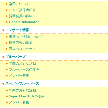
楽団について
ジャズ指導者紹介
賛助会員の募集
General Information
コンサート情報
出演のご依頼について
協賛広告の募集
過去のコンサート
ブルーバーズ
年間のおもな活動
ブルーバーズの歩み
メンバー募集
スーパーブルーバーズ
年間のおもな活動
Super Blue Birdsの歩み
メンバー募集