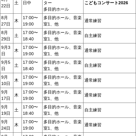
土
日中
ター
こどもコンサート2026
22日
多目的ホール
8月
17:00〜
多目的ホール、音楽
木
通常練習
27日
19:00
室1、他
8月
17:00〜
多目的ホール、音楽
土
自主練習
29日
18:40
室1、他
9月3
17:00〜
多目的ホール、音楽
木
通常練習
日
19:00
室1、他
9月5
17:00〜
多目的ホール、音楽
土
自主練習
日
18:40
室1、他
9月
17:00〜
多目的ホール、音楽
木
通常練習
10日
19:00
室1、他
9月
17:00〜
多目的ホール、音楽
木
通常練習
17日
19:00
室1、他
9月
17:00〜
多目的ホール、音楽
土
自主練習
19日
18:40
室1、他
9月
17:00〜
多目的ホール、音楽
木
通常練習
24日
19:00
室1、他