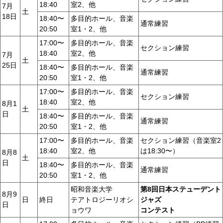
18:40
室2、他
7月
土
18日
18:40〜
多目的ホール、音楽
通常練習
20:50
室1・2、他
17:00〜
多目的ホール、音楽
セクション練習
18:40
室2、他
7月
土
25日
18:40〜
多目的ホール、音楽
通常練習
20:50
室1・2、他
17:00〜
多目的ホール、音楽
セクション練習
18:40
室2、他
8月1
土
日
18:40〜
多目的ホール、音楽
通常練習
20:50
室1・2、他
17:00〜
多目的ホール、音楽
セクション練習（音楽室2
18:40
室2、他
は18:30〜）
8月8
土
日
18:40〜
多目的ホール、音楽
通常練習
20:50
室1・2、他
昭和音楽大学
第8回日本ステューデント
8月9
日
終日
テアトロジーリオシ
ジャズ
日
ョウワ
コンテスト